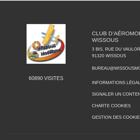
CLUB D’AÉROMO
WISSOUS
3 BIS, RUE DU VAULOR
91320
WISSOUS
BUREAU@WISSOUSMO
60890
VISITES
INFORMATIONS LÉGA
SIGNALER UN CONTEN
CHARTE COOKIES
GESTION DES COOKIE