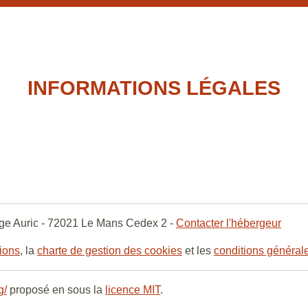
INFORMATIONS LÉGALES
ge Auric - 72021 Le Mans Cedex 2 -
Contacter l'hébergeur
gions
, la
charte de gestion des cookies
et les
conditions générale
g/
proposé en sous la
licence MIT
.