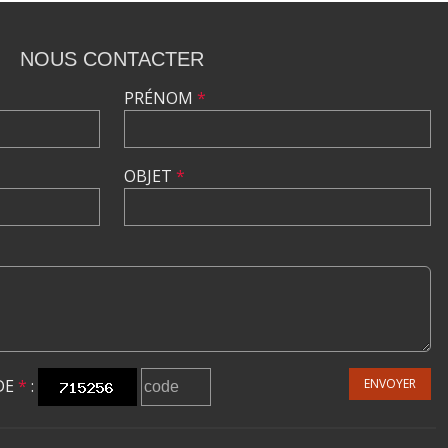
NOUS CONTACTER
PRÉNOM
*
OBJET
*
DE
*
:
ENVOYER