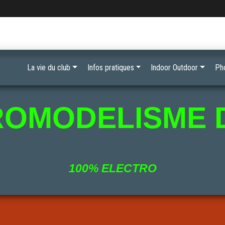
La vie du club
Infos pratiques
Indoor Outdoor
Ph
ROMODELISME 
100% ELECTRO