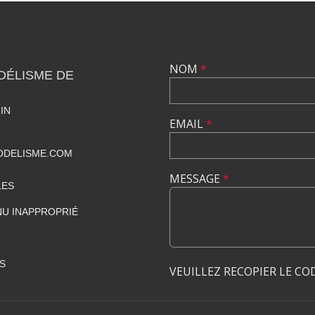
NOM
*
DÉLISME DE
IN
EMAIL
*
DELISME.COM
MESSAGE
*
LES
U INAPPROPRIÉ
S
VEUILLEZ RECOPIER LE CO