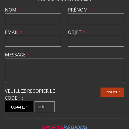
NOM
*
PRÉNOM
*
EMAIL
*
OBJET
*
MESSAGE
*
VEUILLEZ RECOPIER LE
ENVOYER
CODE
*
:
SPORTS
REGIONS